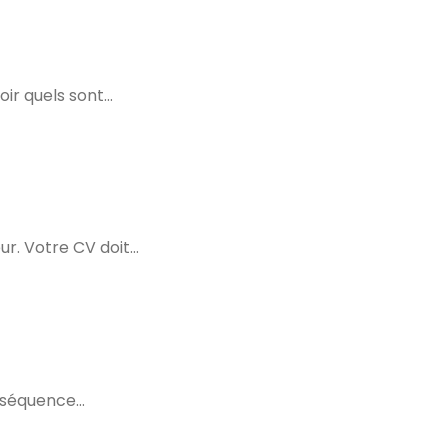
oir quels sont…
ur. Votre CV doit…
onséquence…