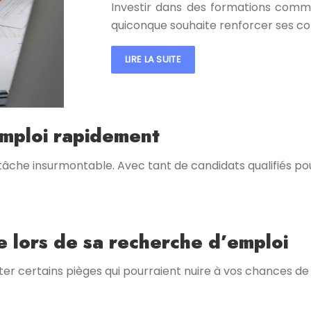
Investir dans des formations comme
quiconque souhaite renforcer ses c
LIRE LA SUITE
emploi rapidement
âche insurmontable. Avec tant de candidats qualifiés pou
e lors de sa recherche d’emploi
ter certains pièges qui pourraient nuire à vos chances d