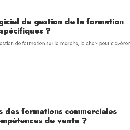
giciel de gestion de la formation
spécifiques ?
estion de formation sur le marché, le choix peut s’avérer
ns des formations commerciales
ompétences de vente ?