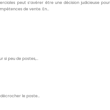
rciales peut s’avérer être une décision judicieuse pour
ompétences de vente. En…
r si peu de postes,…
e décrocher le poste…