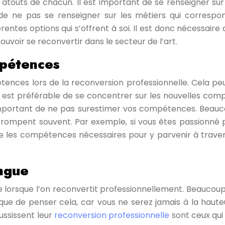
atouts de chacun. Il est important de se renseigner sur 
t de ne pas se renseigner sur les métiers qui corresp
ntes options qui s’offrent à soi. Il est donc nécessair
ouvoir se reconvertir dans le secteur de l’art.
mpétences
pétences lors de la reconversion professionnelle. Cela p
Il est préférable de se concentrer sur les nouvelles com
 important de ne pas surestimer vos compétences. Beauc
se trompent souvent. Par exemple, si vous êtes passionn
e les compétences nécessaires pour y parvenir à traver
angue
e lorsque l’on reconvertit professionnellement. Beaucoup
r que de penser cela, car vous ne serez jamais à la hau
ussissent leur
reconversion professionnelle
sont ceux qui