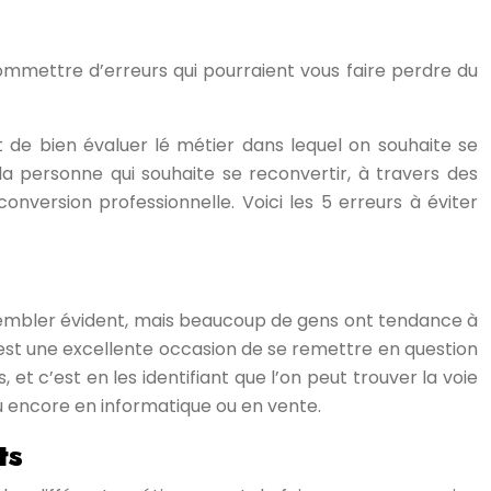
 commettre d’erreurs qui pourraient vous faire perdre du
 de bien évaluer lé métier dans lequel on souhaite se
 personne qui souhaite se reconvertir, à travers des
version professionnelle. Voici les 5 erreurs à éviter
t sembler évident, mais beaucoup de gens ont tendance à
le est une excellente occasion de se remettre en question
 et c’est en les identifiant que l’on peut trouver la voie
 encore en informatique ou en vente.
ts