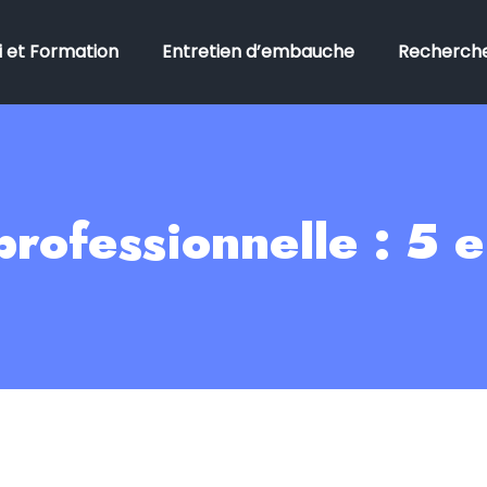
 et Formation
Entretien d’embauche
Recherche
rofessionnelle : 5 e