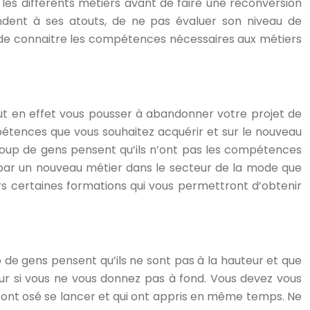
les différents métiers avant de faire une reconversion
ondent à ses atouts, de ne pas évaluer son niveau de
e de connaitre les compétences nécessaires aux métiers
eut en effet vous pousser à abandonner votre projet de
pétences que vous souhaitez acquérir et sur le nouveau
oup de gens pensent qu’ils n’ont pas les compétences
é par un nouveau métier dans le secteur de la mode que
s certaines formations qui vous permettront d’obtenir
 de gens pensent qu’ils ne sont pas à la hauteur et que
teur si vous ne vous donnez pas à fond. Vous devez vous
 ont osé se lancer et qui ont appris en même temps. Ne