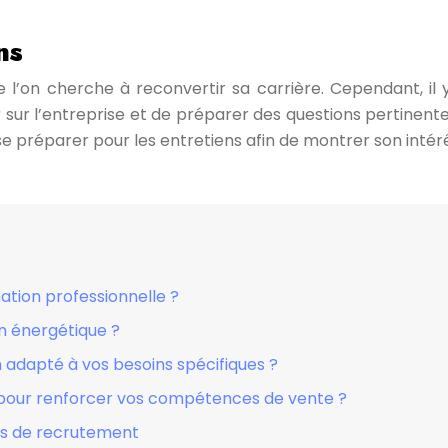
ns
e l’on cherche à reconvertir sa carrière. Cependant, il 
 sur l’entreprise et de préparer des questions pertinentes.
n se préparer pour les entretiens afin de montrer son int
ation professionnelle ?
n énergétique ?
n adapté à vos besoins spécifiques ?
 pour renforcer vos compétences de vente ?
us de recrutement