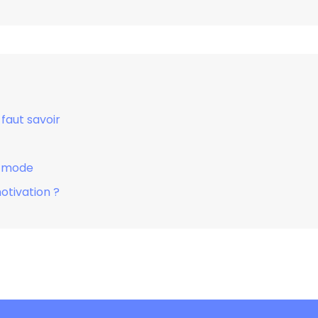
 faut savoir
la mode
otivation ?