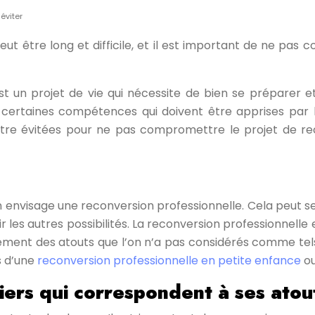
éviter
ut être long et difficile, et il est important de ne pas
 un projet de vie qui nécessite de bien se préparer et
certaines compétences qui doivent être apprises par la
tre évitées pour ne pas compromettre le projet de recon
u’on envisage une reconversion professionnelle. Cela peu
ir les autres possibilités. La reconversion professionnel
llement des atouts que l’on n’a pas considérés comme tels,
s d’une
reconversion professionnelle en petite enfance
ou
iers qui correspondent à ses atou